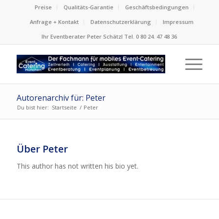
Preise
Qualitäts-Garantie
Geschäftsbedingungen
Anfrage + Kontakt
Datenschutzerklärung
Impressum
Ihr Eventberater Peter Schätzl Tel. 0 80 24. 47 48 36
Autorenarchiv für: Peter
Du bist hier:
Startseite
/
Peter
Über
Peter
This author has not written his bio yet.